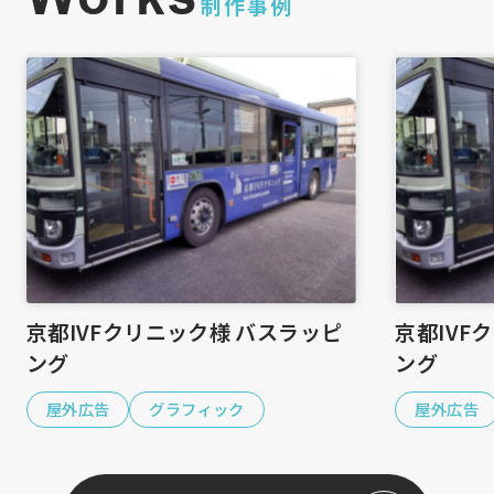
制作事例
京都IVFクリニック様 バスラッピ
京都IVF
ング
ング
屋外広告
グラフィック
屋外広告