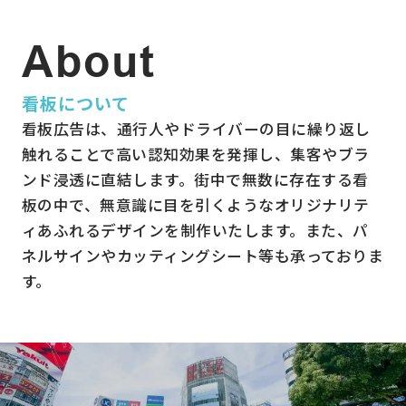
会社概要
お問い合わせ
About
スタッフ紹介
プライバシーポリシー
看板について
看板広告は、通行人やドライバーの目に繰り返し
触れることで高い認知効果を発揮し、集客やブラ
ンド浸透に直結します。街中で無数に存在する看
板の中で、無意識に目を引くようなオリジナリテ
ィあふれるデザインを制作いたします。また、パ
ネルサインやカッティングシート等も承っておりま
す。