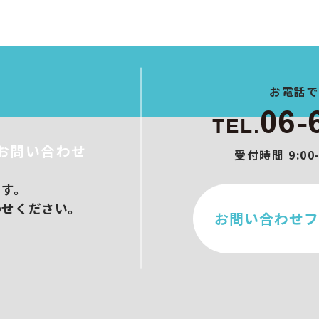
ト制作
作
ブース設営
メイクアップ
ンサル/オンラインセミナー
お電話
06-
TEL.
お問い合わせ
受付時間 9:0
ます。
わせください。
お問い合わせフ