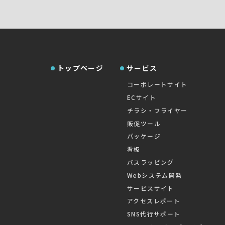
トップページ
サービス
コーポレートサイト
ECサイト
チラシ・フライヤー
販促ツール
パッケージ
看板
バスラッピング
Webシステム開発
サービスサイト
アクセスレポート
SNS代行サポート