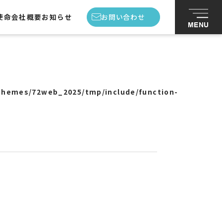
使命
会社概要
お知らせ
お問い合わせ
MENU
私たちの使命
会社概要
themes/72web_2025/tmp/include/function-
スタッフ紹介
お知らせ
お問い合わせ
プライバシーポリシー