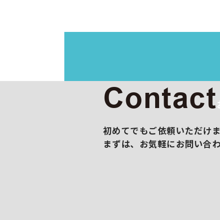
イラス
映像制
展示会
撮影/
販促コ
Contact
初めてでもご依頼いただけ
まずは、お気軽にお問い合