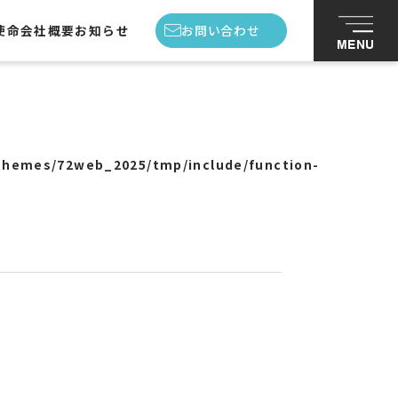
使命
会社概要
お知らせ
お問い合わせ
MENU
私たちの使命
会社概要
themes/72web_2025/tmp/include/function-
スタッフ紹介
お知らせ
お問い合わせ
プライバシーポリシー