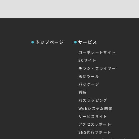
トップページ
サービス
コーポレートサイト
ECサイト
チラシ・フライヤー
販促ツール
パッケージ
看板
バスラッピング
Webシステム開発
サービスサイト
アクセスレポート
SNS代行サポート