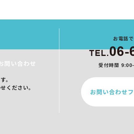
ト制作
作
ブース設営
メイクアップ
ンサル/オンラインセミナー
お電話
06-
TEL.
お問い合わせ
受付時間 9:0
ます。
わせください。
お問い合わせフ