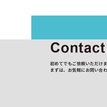
イラス
映像制
展示会
撮影/
販促コ
Contact
初めてでもご依頼いただけ
まずは、お気軽にお問い合