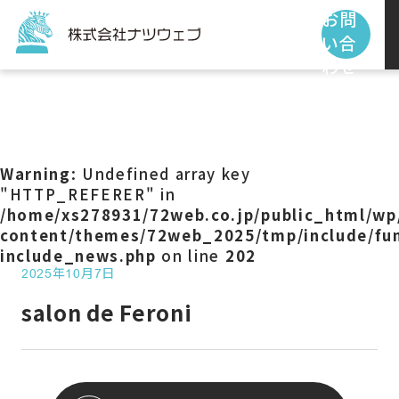
お問
い合
わせ
トップページ
サービス
Warning
: Undefined array key
"HTTP_REFERER" in
/home/xs278931/72web.co.jp/public_html/wp
制作事例
content/themes/72web_2025/tmp/include/fun
include_news.php
on line
202
2025年10月7日
お客様の声
salon de Feroni
私たちの使命
お知らせ