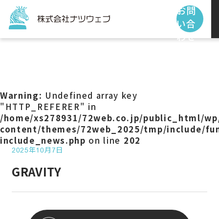
お問
い合
わせ
トップページ
サービス
Warning
: Undefined array key
"HTTP_REFERER" in
/home/xs278931/72web.co.jp/public_html/wp
制作事例
content/themes/72web_2025/tmp/include/fun
include_news.php
on line
202
2025年10月7日
お客様の声
GRAVITY
私たちの使命
お知らせ