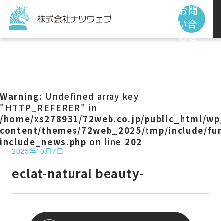
お問
い合
わせ
トップページ
サービス
Warning
: Undefined array key
"HTTP_REFERER" in
/home/xs278931/72web.co.jp/public_html/wp
制作事例
content/themes/72web_2025/tmp/include/fun
include_news.php
on line
202
2025年10月7日
お客様の声
eclat-natural beauty-
私たちの使命
お知らせ