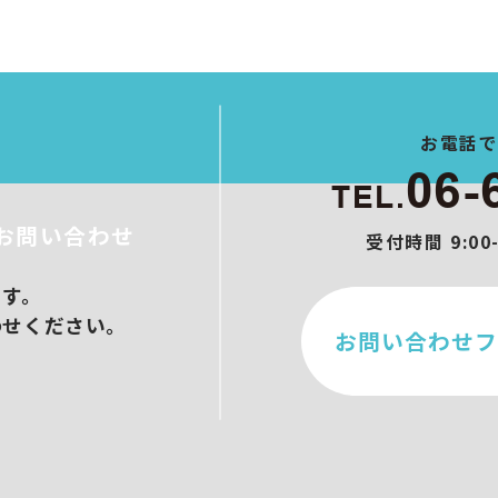
ト制作
作
ブース設営
メイクアップ
ンサル/オンラインセミナー
お電話
06-
TEL.
お問い合わせ
受付時間 9:0
ます。
わせください。
お問い合わせフ