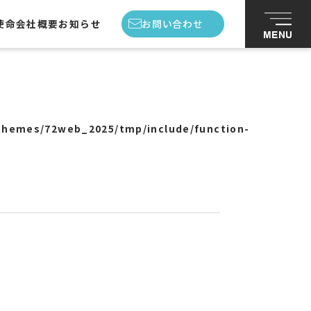
使命
会社概要
お知らせ
お問い合わせ
MENU
私たちの使命
会社概要
themes/72web_2025/tmp/include/function-
スタッフ紹介
お知らせ
お問い合わせ
プライバシーポリシー