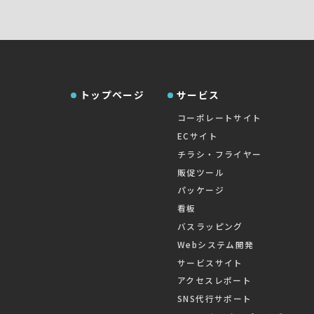
トップページ
サービス
コーポレートサイト
ECサイト
チラシ・フライヤー
販促ツール
パッケージ
看板
バスラッピング
Webシステム開発
サービスサイト
アクセスレポート
SNS代行サポート