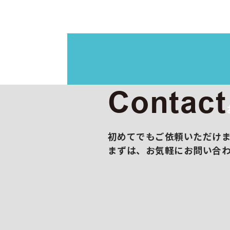
イラス
映像制
展示会
撮影/
販促コ
Contact
初めてでもご依頼いただけ
まずは、お気軽にお問い合