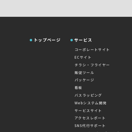
トップページ
サービス
コーポレートサイト
ECサイト
チラシ・フライヤー
販促ツール
パッケージ
看板
バスラッピング
Webシステム開発
サービスサイト
アクセスレポート
SNS代行サポート