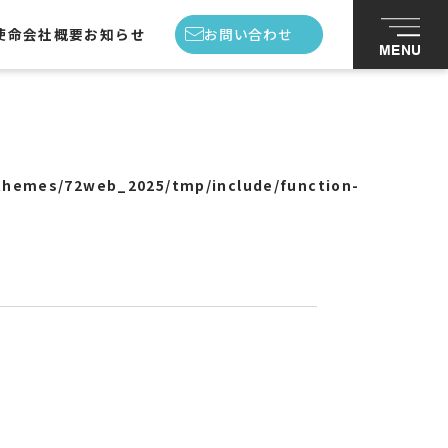
使命
会社概要
お知らせ
お問い合わせ
MENU
私たちの使命
会社概要
themes/72web_2025/tmp/include/function-
スタッフ紹介
お知らせ
お問い合わせ
プライバシーポリシー