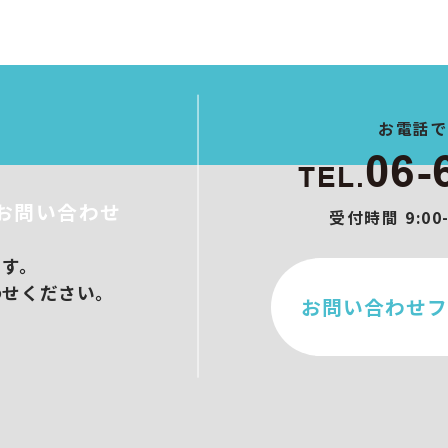
ト制作
作
ブース設営
メイクアップ
ンサル/オンラインセミナー
お電話
06-
TEL.
お問い合わせ
受付時間 9:0
ます。
わせください。
お問い合わせフ