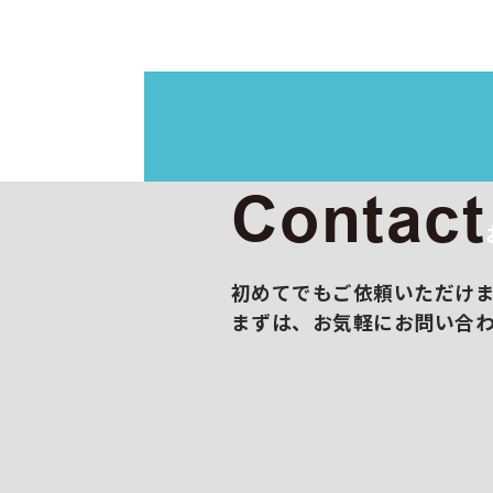
イラス
映像制
展示会
撮影/
販促コ
Contact
初めてでもご依頼いただけ
まずは、お気軽にお問い合