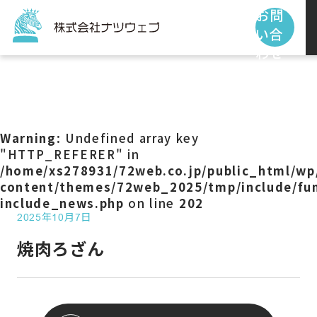
お問
い合
わせ
トップページ
サービス
Warning
: Undefined array key
"HTTP_REFERER" in
/home/xs278931/72web.co.jp/public_html/wp
制作事例
content/themes/72web_2025/tmp/include/fun
include_news.php
on line
202
2025年10月7日
お客様の声
焼肉ろざん
私たちの使命
お知らせ