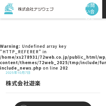
お問
い合
わせ
トップページ
サービス
Warning
: Undefined array key
"HTTP_REFERER" in
/home/xs278931/72web.co.jp/public_html/wp
制作事例
content/themes/72web_2025/tmp/include/fun
include_news.php
on line
202
2025年10月7日
お客様の声
株式会社遊楽
私たちの使命
お知らせ