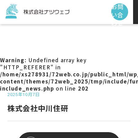
お問
い合
わせ
トップページ
サービス
Warning
: Undefined array key
"HTTP_REFERER" in
/home/xs278931/72web.co.jp/public_html/wp
制作事例
content/themes/72web_2025/tmp/include/fun
include_news.php
on line
202
2025年10月7日
お客様の声
株式会社中川住研
私たちの使命
お知らせ