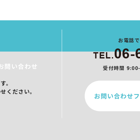
ト制作
作
ブース設営
メイクアップ
ンサル/オンラインセミナー
お電話
06-
TEL.
お問い合わせ
受付時間 9:0
ます。
わせください。
お問い合わせフ