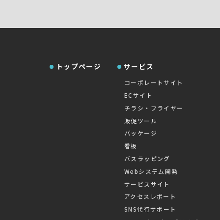
トップページ
サービス
コーポレートサイト
ECサイト
チラシ・フライヤー
販促ツール
パッケージ
看板
バスラッピング
Webシステム開発
サービスサイト
アクセスレポート
SNS代行サポート