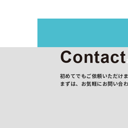
イラス
映像制
展示会
撮影/
販促コ
Contact
初めてでもご依頼いただけ
まずは、お気軽にお問い合