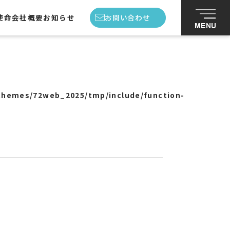
使命
会社概要
お知らせ
お問い合わせ
MENU
私たちの使命
会社概要
themes/72web_2025/tmp/include/function-
スタッフ紹介
お知らせ
お問い合わせ
プライバシーポリシー