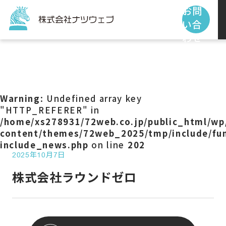
お問
い合
わせ
トップページ
サービス
Warning
: Undefined array key
"HTTP_REFERER" in
/home/xs278931/72web.co.jp/public_html/wp
制作事例
content/themes/72web_2025/tmp/include/fun
include_news.php
on line
202
2025年10月7日
お客様の声
株式会社ラウンドゼロ
私たちの使命
お知らせ