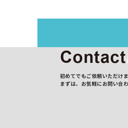
イラス
映像制
展示会
撮影/
販促コ
Contact
初めてでもご依頼いただけ
まずは、お気軽にお問い合