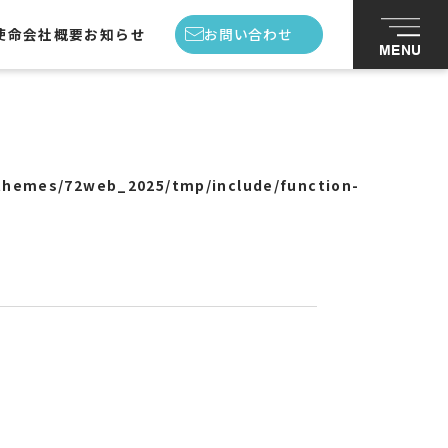
使命
会社概要
お知らせ
お問い合わせ
MENU
私たちの使命
会社概要
themes/72web_2025/tmp/include/function-
スタッフ紹介
お知らせ
お問い合わせ
プライバシーポリシー