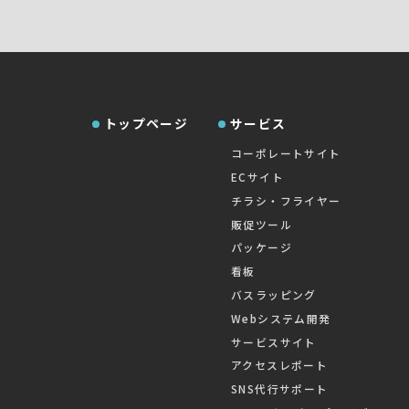
トップページ
サービス
コーポレートサイト
ECサイト
チラシ・フライヤー
販促ツール
パッケージ
看板
バスラッピング
Webシステム開発
サービスサイト
アクセスレポート
SNS代行サポート