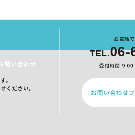
ト制作
作
ブース設営
メイクアップ
ンサル/オンラインセミナー
お電話
06-
TEL.
お問い合わせ
受付時間 9:0
ます。
わせください。
お問い合わせフ