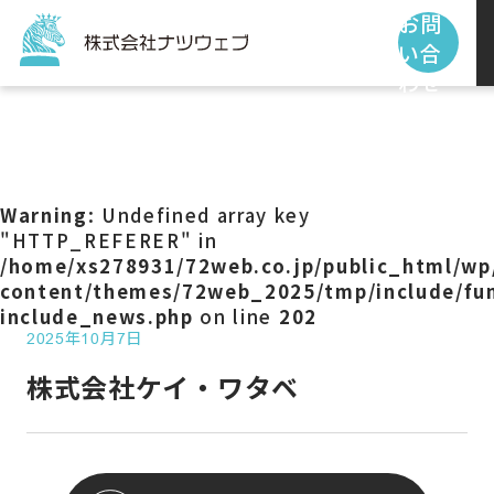
お問
い合
わせ
トップページ
サービス
Warning
: Undefined array key
"HTTP_REFERER" in
/home/xs278931/72web.co.jp/public_html/wp
制作事例
content/themes/72web_2025/tmp/include/fun
include_news.php
on line
202
2025年10月7日
お客様の声
株式会社ケイ・ワタベ
私たちの使命
お知らせ