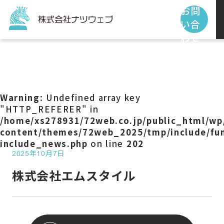
お問
い合
わせ
トップページ
サービス
Warning
: Undefined array key
"HTTP_REFERER" in
/home/xs278931/72web.co.jp/public_html/wp
制作事例
content/themes/72web_2025/tmp/include/fun
include_news.php
on line
202
2025年10月7日
お客様の声
株式会社エムスタイル
私たちの使命
お知らせ