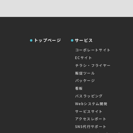
トップページ
サービス
コーポレートサイト
ECサイト
チラシ・フライヤー
販促ツール
パッケージ
看板
バスラッピング
Webシステム開発
サービスサイト
アクセスレポート
SNS代行サポート