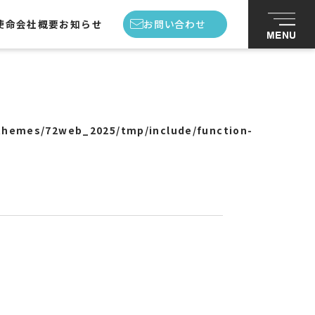
使命
会社概要
お知らせ
お問い合わせ
MENU
私たちの使命
会社概要
themes/72web_2025/tmp/include/function-
スタッフ紹介
お知らせ
お問い合わせ
プライバシーポリシー