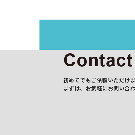
イラス
映像制
展示会
撮影/
販促コ
Contact
初めてでもご依頼いただけ
まずは、お気軽にお問い合