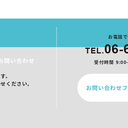
ト制作
作
ブース設営
メイクアップ
ンサル/オンラインセミナー
お電話
06-
TEL.
お問い合わせ
受付時間 9:0
ます。
わせください。
お問い合わせフ