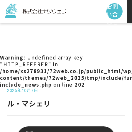
お問
い合
わせ
トップページ
サービス
Warning
: Undefined array key
"HTTP_REFERER" in
/home/xs278931/72web.co.jp/public_html/wp
制作事例
content/themes/72web_2025/tmp/include/fun
include_news.php
on line
202
2025年10月7日
お客様の声
ル・マシェリ
私たちの使命
お知らせ