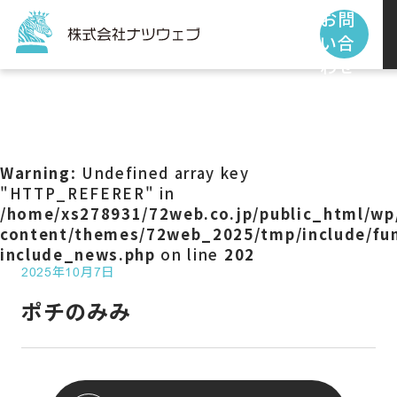
お問
い合
わせ
トップページ
サービス
Warning
: Undefined array key
"HTTP_REFERER" in
/home/xs278931/72web.co.jp/public_html/wp
制作事例
content/themes/72web_2025/tmp/include/fun
include_news.php
on line
202
2025年10月7日
お客様の声
ポチのみみ
私たちの使命
お知らせ