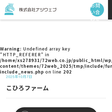
お問
い合
わせ
トップページ
サービス
Warning
: Undefined array key
"HTTP_REFERER" in
/home/xs278931/72web.co.jp/public_html/wp
制作事例
content/themes/72web_2025/tmp/include/fun
include_news.php
on line
202
2025年10月7日
お客様の声
こひろファーム
私たちの使命
お知らせ