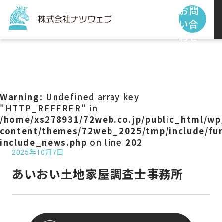
お問
い合
わせ
トップページ
サービス
Warning
: Undefined array key
"HTTP_REFERER" in
/home/xs278931/72web.co.jp/public_html/wp
制作事例
content/themes/72web_2025/tmp/include/fun
include_news.php
on line
202
2025年10月7日
お客様の声
あいおい土地家屋調査士事務所
私たちの使命
お知らせ